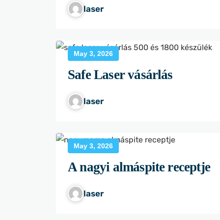
laser
May 3, 2026
Safe Laser vásárlás
laser
May 3, 2026
A nagyi almáspite receptje
laser