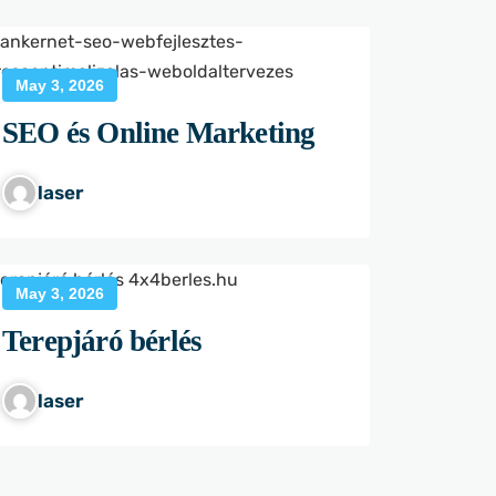
May 3, 2026
SEO és Online Marketing
laser
May 3, 2026
Terepjáró bérlés
laser