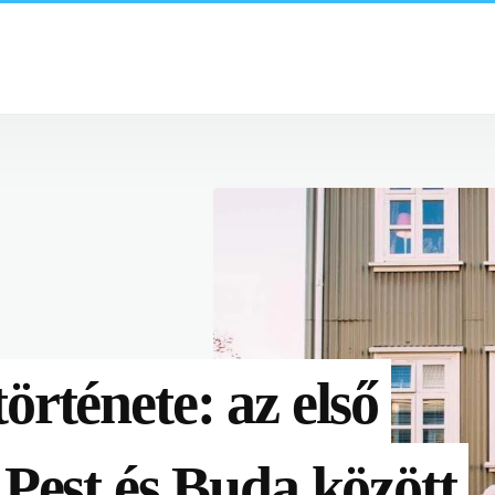
énete: az első
est és Buda között