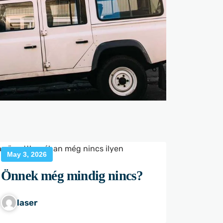
by
May 3, 2026
Önnek még mindig nincs?
laser