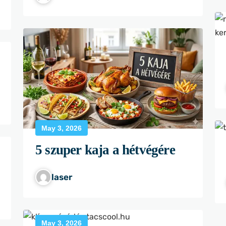
May 3, 2026
5 szuper kaja a hétvégére
laser
May 3, 2026